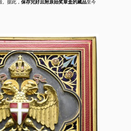
毁。据此，
保存完好且附原始奖章盒的藏品
至今