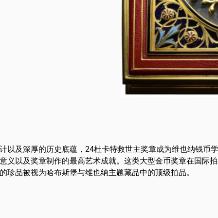
计以及深厚的历史底蕴，24杜卡特救世主奖章成为维也纳钱币
意义以及奖章制作的最高艺术成就。这类大型金币奖章在国际拍
的珍品被视为哈布斯堡与维也纳主题藏品中的顶级拍品。