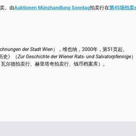
卖。由
Auktionen Münzhandlung Sonntag
拍卖行在
第45场拍卖
ichnungen der Stadt Wien
），维也纳，2000年，第51页起。
历史》（
Zur Geschichte der Wiener Rats- und Salvatorpfennige
）
吕瓦尔德拍卖行、赫里塔奇拍卖行、钱币档案库）。