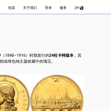
拍卖
关于我们
登录
服务
ZH
帝
（1848–1916）时期发行的
24杜卡特版本
，其
朝或维也纳主题收藏中的瑰宝。