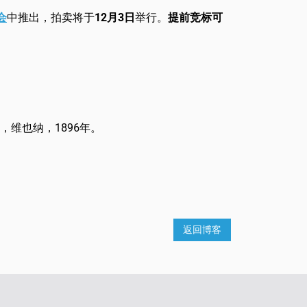
会
中推出，拍卖将于
12月3日
举行。
提前竞标可
，维也纳，1896年。
返回博客