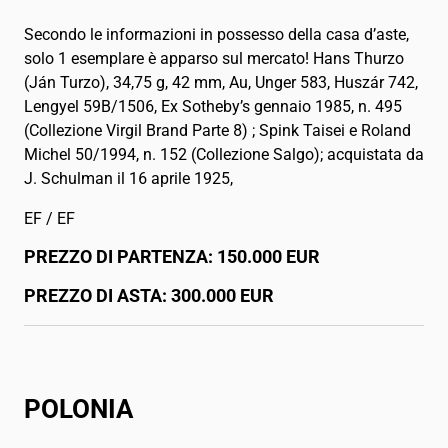
Secondo le informazioni in possesso della casa d’aste,
solo 1 esemplare è apparso sul mercato! Hans Thurzo
(Ján Turzo), 34,75 g, 42 mm, Au, Unger 583, Huszár 742,
Lengyel 59B/1506, Ex Sotheby’s gennaio 1985, n. 495
(Collezione Virgil Brand Parte 8) ; Spink Taisei e Roland
Michel 50/1994, n. 152 (Collezione Salgo); acquistata da
J. Schulman il 16 aprile 1925,
EF / EF
PREZZO DI PARTENZA: 150.000 EUR
PREZZO DI ASTA: 300.000 EUR
POLONIA