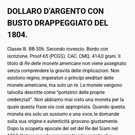
DOLLARO D’ARGENTO CON
BUSTO DRAPPEGGIATO DEL
1804.
Classe III. BB-306. Secondo rovescio. Bordo con
iscrizione. Proof-65 (PCGS). CAC. CMQ. 414,0 grani. Il
titolo di
Re delle monete americane
non viene assegnato
senza comprendere la gravità delle implicazioni. Non
esistono regine, imperatori o principi ereditari delle
monete americane, ma solo un re. Le monete vengono
talvolta descritte come “portatrici delle proprie
credenziali”. Non abbiamo mai visto una moneta per la
quale questa frase sia così appropriata. Quando questa
moneta era solo un sussurro e una voce, le domande
sulla sua origine e autenticità giravano giustamente.
Dopo la scoperta epocale del set del Re del Siam nel