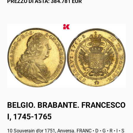
PREZZO DI ASTA: 384.781 EUR
BELGIO. BRABANTE. FRANCESCO
I, 1745-1765
10 Souverain d’or 1751, Anversa. FRANC • D • G • R • I • S