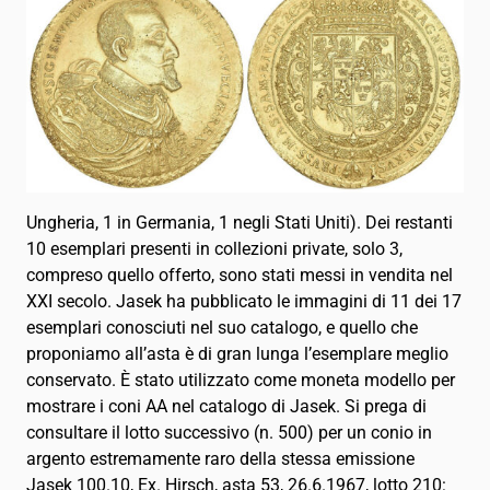
Ungheria, 1 in Germania, 1 negli Stati Uniti). Dei restanti
10 esemplari presenti in collezioni private, solo 3,
compreso quello offerto, sono stati messi in vendita nel
XXI secolo. Jasek ha pubblicato le immagini di 11 dei 17
esemplari conosciuti nel suo catalogo, e quello che
proponiamo all’asta è di gran lunga l’esemplare meglio
conservato. È stato utilizzato come moneta modello per
mostrare i coni AA nel catalogo di Jasek. Si prega di
consultare il lotto successivo (n. 500) per un conio in
argento estremamente raro della stessa emissione
Jasek 100.10, Ex. Hirsch, asta 53, 26.6.1967, lotto 210: