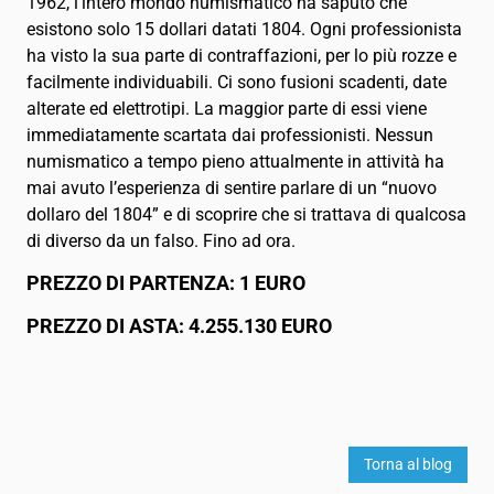
1962, l’intero mondo numismatico ha saputo che
esistono solo 15 dollari datati 1804. Ogni professionista
ha visto la sua parte di contraffazioni, per lo più rozze e
facilmente individuabili. Ci sono fusioni scadenti, date
alterate ed elettrotipi. La maggior parte di essi viene
immediatamente scartata dai professionisti. Nessun
numismatico a tempo pieno attualmente in attività ha
mai avuto l’esperienza di sentire parlare di un “nuovo
dollaro del 1804” e di scoprire che si trattava di qualcosa
di diverso da un falso. Fino ad ora.
PREZZO DI PARTENZA: 1 EURO
PREZZO DI ASTA: 4.255.130 EURO
Torna al blog