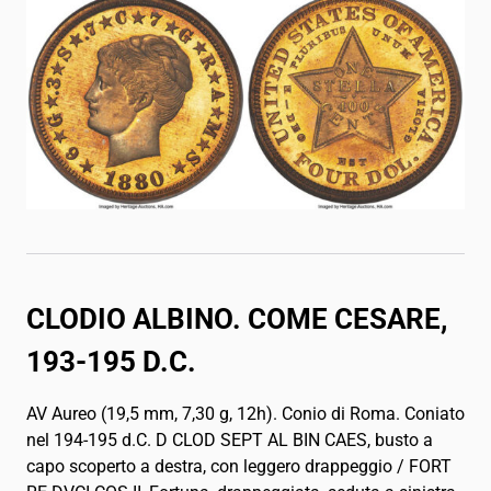
CLODIO ALBINO.
COME CESARE,
193-195 D.C.
AV Aureo (19,5 mm, 7,30 g, 12h). Conio di Roma. Coniato
nel 194-195 d.C. D CLOD SEPT AL BIN CAES, busto a
capo scoperto a destra, con leggero drappeggio / FORT