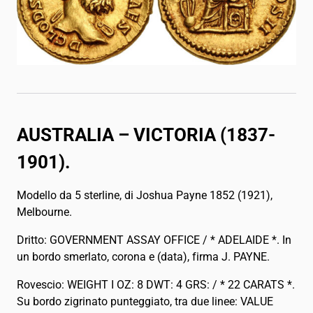
AUSTRALIA – VICTORIA (1837-
1901).
Modello da 5 sterline, di Joshua Payne 1852 (1921),
Melbourne.
Dritto: GOVERNMENT ASSAY OFFICE / * ADELAIDE *. In
un bordo smerlato, corona e (data), firma J. PAYNE.
Rovescio: WEIGHT I OZ: 8 DWT: 4 GRS: / * 22 CARATS *.
Su bordo zigrinato punteggiato, tra due linee: VALUE