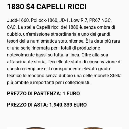
1880 $4 CAPELLI RICCI
Judd-1660, Pollock-1860, JD-1, Low R.7, PR67 NGC.
CAC. La stella Capelli ricci del 1880 è, senza ombra di
dubbio, un’emissione straordinaria e uno dei grandi
tesori della numismatica statunitense. È la data più rara
di una serie rinomata per i totali di produzione
notevolmente bassi su tutta la linea. Oltre alla sua
affascinante storia, l’eccellente stato di conservazione di
questo esemplare e il corrispondente elevato grado
tecnico lo rendono senza dubbio una delle monete Stella
più ambite e importanti per i collezionisti.
PREZZO DI PARTENZA: 1 EURO
PREZZO DI ASTA: 1.940.339 EURO