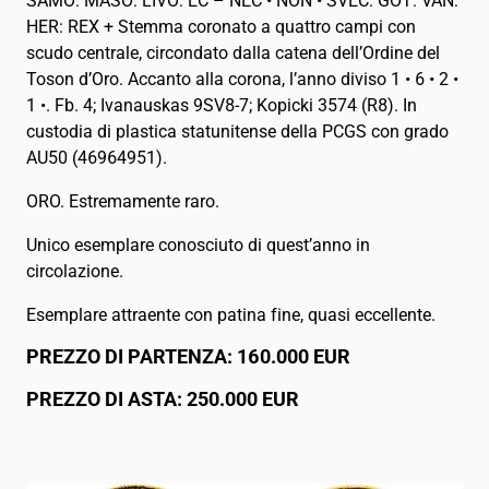
SAMO: MASO: LIVO: EC – NEC • NON • SVEC: GOT: VAN:
HER: REX + Stemma coronato a quattro campi con
scudo centrale, circondato dalla catena dell’Ordine del
Toson d’Oro. Accanto alla corona, l’anno diviso 1 • 6 • 2 •
1 •. Fb. 4; Ivanauskas 9SV8-7; Kopicki 3574 (R8). In
custodia di plastica statunitense della PCGS con grado
AU50 (46964951).
ORO. Estremamente raro.
Unico esemplare conosciuto di quest’anno in
circolazione.
Esemplare attraente con patina fine, quasi eccellente.
PREZZO DI PARTENZA: 160.000 EUR
PREZZO DI ASTA: 250.000 EUR