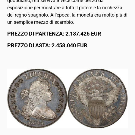
quotidiano, ma serviva invece come pezzo da
esposizione per mostrare a tutti il potere e la ricchezza
del regno spagnolo. All’epoca, la moneta era molto più di
un semplice mezzo di scambio.
PREZZO DI PARTENZA: 2.137.426 EUR
PREZZO DI ASTA: 2.458.040 EUR