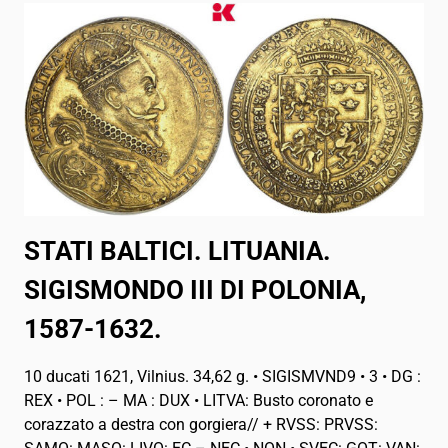
STATI BALTICI. LITUANIA.
SIGISMONDO III DI POLONIA,
1587-1632.
10 ducati 1621, Vilnius. 34,62 g. • SIGISMVND9 • 3 • DG :
REX • POL : – MA : DUX • LITVA: Busto coronato e
corazzato a destra con gorgiera// + RVSS: PRVSS: