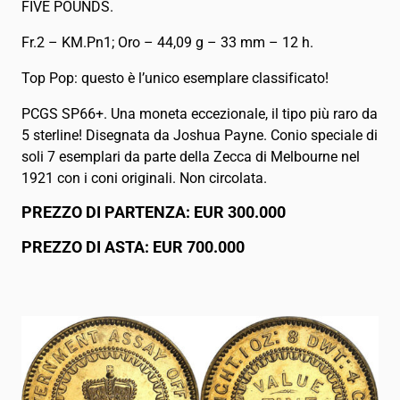
FIVE POUNDS.
Fr.2 – KM.Pn1; Oro – 44,09 g – 33 mm – 12 h.
Top Pop: questo è l’unico esemplare classificato!
PCGS SP66+. Una moneta eccezionale, il tipo più raro da
5 sterline! Disegnata da Joshua Payne. Conio speciale di
soli 7 esemplari da parte della Zecca di Melbourne nel
1921 con i coni originali. Non circolata.
PREZZO DI PARTENZA: EUR 300.000
PREZZO DI ASTA: EUR 700.000