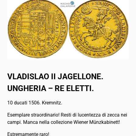
VLADISLAO II JAGELLONE.
UNGHERIA – RE ELETTI.
10 ducati 1506. Kremnitz.
Esemplare straordinario! Resti di lucentezza di zecca nei
campi. Manca nella collezione Wiener Münzkabinett!
Estremamente raro!