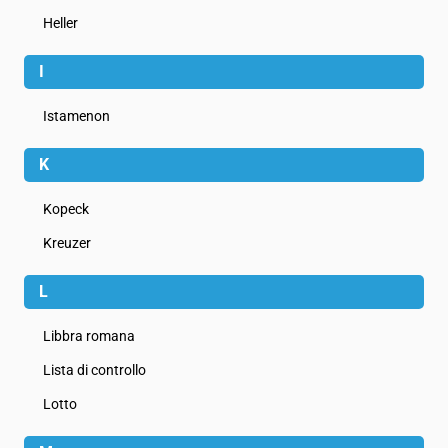
Heller
I
Istamenon
K
Kopeck
Kreuzer
L
Libbra romana
Lista di controllo
Lotto