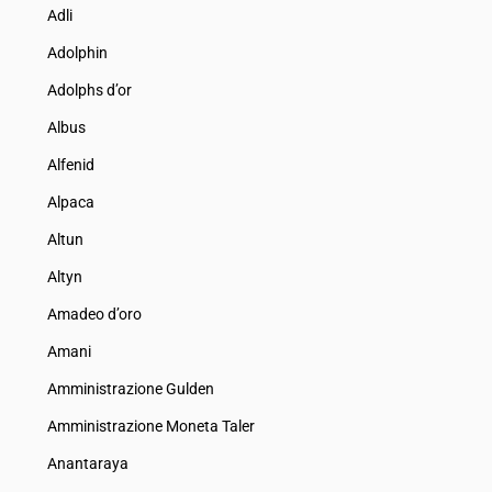
Adli
Adolphin
Adolphs d’or
Albus
Alfenid
Alpaca
Altun
Altyn
Amadeo d’oro
Amani
Amministrazione Gulden
Amministrazione Moneta Taler
Anantaraya