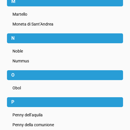
M
Martello
Moneta di Sant’Andrea
N
Noble
Nummus
O
Obol
P
Penny dell’aquila
Penny della comunione