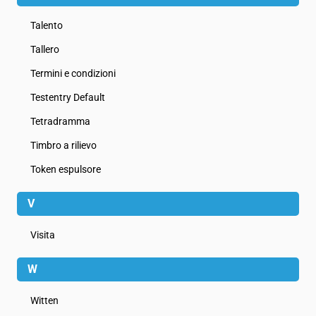
Talento
Tallero
Termini e condizioni
Testentry Default
Tetradramma
Timbro a rilievo
Token espulsore
V
Visita
W
Witten