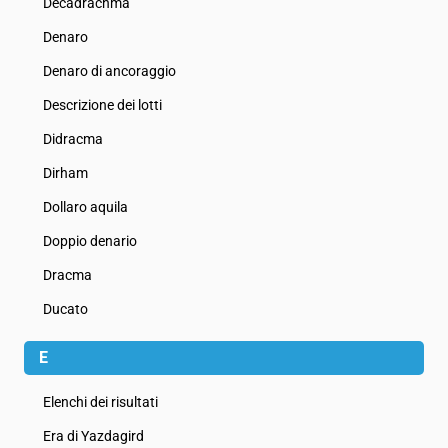
Decadrachma
Denaro
Denaro di ancoraggio
Descrizione dei lotti
Didracma
Dirham
Dollaro aquila
Doppio denario
Dracma
Ducato
E
Elenchi dei risultati
Era di Yazdagird