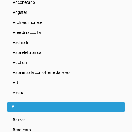
Anconetano
Angster
Archivio monete
Aree di raccolta
Aschrafi
Asta elettronica
Auction
Asta in sala con offerte dal vivo
Att
Avers
B
Batzen
Bracteato