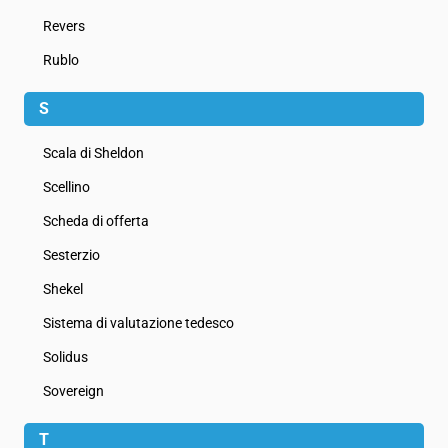
Revers
Rublo
S
Scala di Sheldon
Scellino
Scheda di offerta
Sesterzio
Shekel
Sistema di valutazione tedesco
Solidus
Sovereign
T