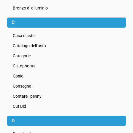
Bronzo di alluminio
C
Casa d’aste
Catalogo dell’asta
Categorie
Cistophorus
Conio
Consegna
Contare i penny
Cut Bid
D