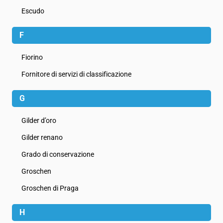
Escudo
F
Fiorino
Fornitore di servizi di classificazione
G
Gilder d’oro
Gilder renano
Grado di conservazione
Groschen
Groschen di Praga
H