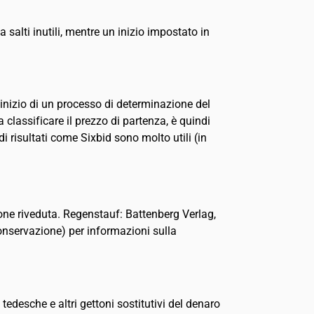
 salti inutili, mentre un inizio impostato in
’inizio di un processo di determinazione del
classificare il prezzo di partenza, è quindi
i risultati come Sixbid sono molto utili (in
one riveduta. Regenstauf: Battenberg Verlag,
conservazione) per informazioni sulla
sche e altri gettoni sostitutivi del denaro