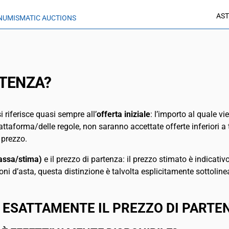
AST
NUMISMATIC AUCTIONS
RTENZA?
i riferisce quasi sempre all’
offerta iniziale
: l’importo al quale vi
ttaforma/delle regole, non saranno accettate offerte inferiori a ta
 prezzo.
tassa/stima)
e il prezzo di partenza: il prezzo stimato è indicativo
ioni d’asta, questa distinzione è talvolta esplicitamente sottolin
ESATTAMENTE IL PREZZO DI PARTE