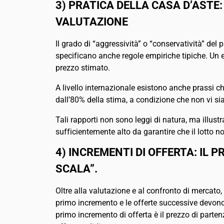
3) PRATICA DELLA CASA D’ASTE:
VALUTAZIONE
Il grado di “aggressività” o “conservatività” del
specificano anche regole empiriche tipiche. Un ese
prezzo stimato.
A livello internazionale esistono anche prassi 
dall’80% della stima, a condizione che non vi sia
Tali rapporti non sono leggi di natura, ma illust
sufficientemente alto da garantire che il lotto n
4) INCREMENTI DI OFFERTA: IL 
SCALA”.
Oltre alla valutazione e al confronto di mercato
primo incremento e le offerte successive devono 
primo incremento di offerta è il prezzo di parten