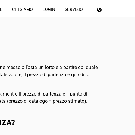
E
CHI SIAMO
LOGIN
SERVIZIO
IT
ene messo all’asta un lotto e a partire dal quale
le valore; il prezzo di partenza è quindi la
, mentre il prezzo di partenza è il punto di
eata (prezzo di catalogo = prezzo stimato).
NZA?