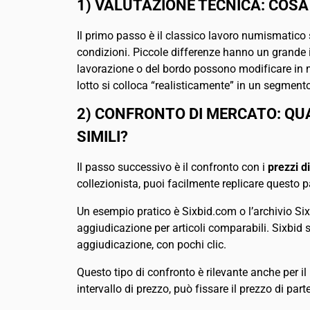
1) VALUTAZIONE TECNICA: COSA
Il primo passo è il classico lavoro numismatico s
condizioni. Piccole differenze hanno un grande im
lavorazione o del bordo possono modificare in m
lotto si colloca “realisticamente” in un segment
2) CONFRONTO DI MERCATO: Q
SIMILI?
Il passo successivo è il confronto con i
prezzi d
collezionista, puoi facilmente replicare questo pa
Un esempio pratico è Sixbid.com o l’archivio Sixb
aggiudicazione per articoli comparabili. Sixbid 
aggiudicazione, con pochi clic.
Questo tipo di confronto è rilevante anche per il
intervallo di prezzo, può fissare il prezzo di pa