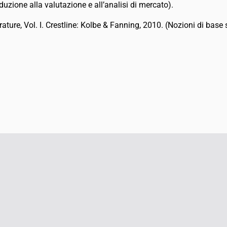
duzione alla valutazione e all’analisi di mercato).
ure, Vol. I. Crestline: Kolbe & Fanning, 2010. (Nozioni di base s