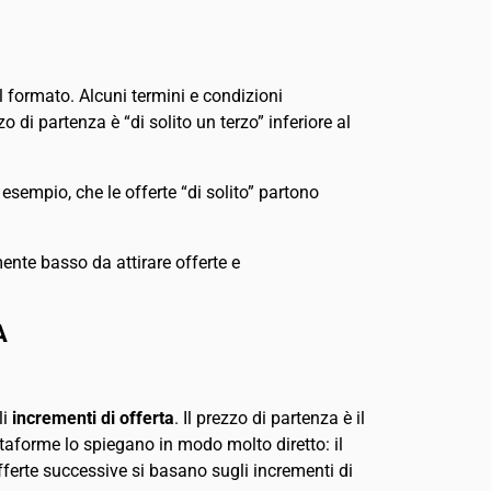
l formato. Alcuni termini e condizioni
 di partenza è “di solito un terzo” inferiore al
sempio, che le offerte “di solito” partono
mente basso da attirare offerte e
A
li
incrementi di offerta
. Il prezzo di partenza è il
taforme lo spiegano in modo molto diretto: il
offerte successive si basano sugli incrementi di