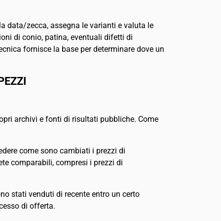
la data/zecca, assegna le varianti e valuta le
i di conio, patina, eventuali difetti di
tecnica fornisce la base per determinare dove un
PEZZI
propri archivi e fonti di risultati pubbliche. Come
 vedere come sono cambiati i prezzi di
te comparabili, compresi i prezzi di
no stati venduti di recente entro un certo
cesso di offerta.