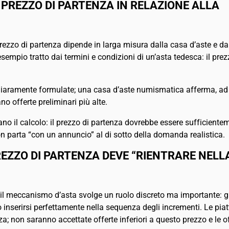
 PREZZO DI PARTENZA IN RELAZIONE ALLA
 prezzo di partenza dipende in larga misura dalla casa d’aste e da
mpio tratto dai termini e condizioni di un’asta tedesca: il prezzo
chiaramente formulate; una casa d’aste numismatica afferma, ad e
no offerte preliminari più alte.
rano il calcolo: il prezzo di partenza dovrebbe essere sufficiente
on parta “con un annuncio” al di sotto della domanda realistica.
PREZZO DI PARTENZA DEVE “RIENTRARE NELL
, il meccanismo d’asta svolge un ruolo discreto ma importante: g
inserirsi perfettamente nella sequenza degli incrementi. Le piat
za; non saranno accettate offerte inferiori a questo prezzo e le 