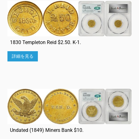
1830 Templeton Reid $2.50. K-1.
詳細を見る
Undated (1849) Miners Bank $10.