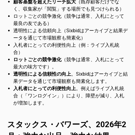
顧客基盤を超えたリーチ拡大
（既存顧客だけでな
く、収集家が「閲覧」する場所でも見つけられる）
ロットごとの競争激化（競争は通常、入札にとって
最良の友である）
透明性による信頼向上（Sixbidはアーカイブと結果デ
ータを通じて市場観察も簡素化）
入札者にとっての利便性向上（例：ライブ入札統
合）
ロットごとの競争激化
（競争は通常、入札にとって
最大の味方です）。
透明性による信頼性の向上
。Sixbidはアーカイブと結
果データを通じて市場観察も簡素化します。
入札者にとっての利便性向上
。例えばライブ入札統
合（「ワンログイン」）により、障壁が減り、入札
が増加します。
スタックス・バワーズ、2026年2