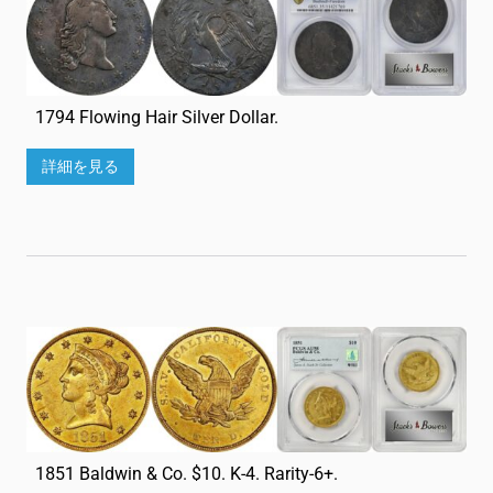
1794 Flowing Hair Silver Dollar.
詳細を見る
1851 Baldwin & Co. $10. K-4. Rarity-6+.