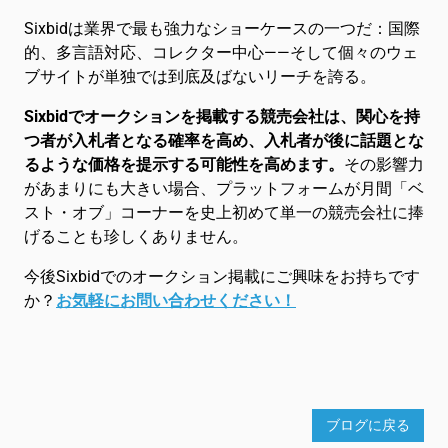
Sixbidは業界で最も強力なショーケースの一つだ：国際
的、多言語対応、コレクター中心――そして個々のウェ
ブサイトが単独では到底及ばないリーチを誇る。
Sixbidでオークションを掲載する競売会社は、関心を持
つ者が入札者となる確率を高め、入札者が後に話題とな
るような価格を提示する可能性を高めます。
その影響力
があまりにも大きい場合、プラットフォームが月間「ベ
スト・オブ」コーナーを史上初めて単一の競売会社に捧
げることも珍しくありません。
今後Sixbidでのオークション掲載にご興味をお持ちです
か？
お気軽にお問い合わせください！
ブログに戻る