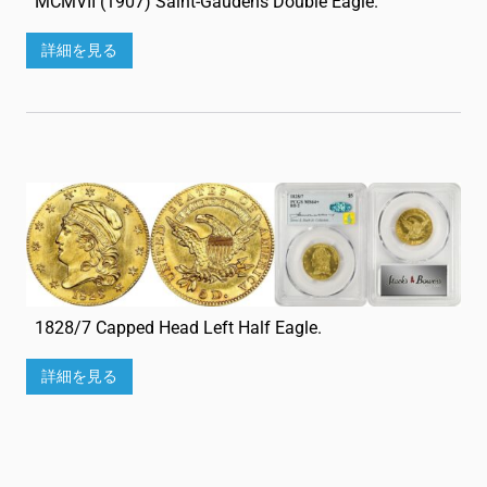
MCMVII (1907) Saint-Gaudens Double Eagle.
詳細を見る
1828/7 Capped Head Left Half Eagle.
詳細を見る