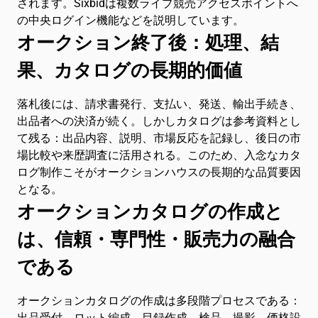
されます。Sixbidは複数ライブ競売アクセスポイントへ
の中央ログイン機能などを説明しています。
オークション終了後：処理、結
果、カタログの長期的価値
落札後には、請求書発行、支払い、発送、輸出手続き、
出品者への決済が続く。しかしカタログは参考資料とし
て残る：出品内容、説明、市場反応を記録し、後日の市
場比較や来歴調査に活用される。このため、入念なカタ
ログ制作こそがオークションハウスの長期的な品質要因
となる。
オークションカタログの作成と
は、信頼・専門性・販売力の融合
である
オークションカタログの作成は多段階プロセスである：
出品受付、ロット編成、目録作成、検品、撮影、価格設