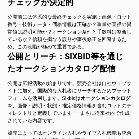
チェックが決定的
公開前には体系的な最終チェックを実施：画像・ロット
番号・技術データ・価格情報は正確か？重量や直径の異
常値は説明可能か？オークション条件と手数料は整合し
ているか？信頼を損なう誤りや事後修正を回避するた
め、この段階が極めて重要である。
公開とリーチ：SIXBID等を通じ
たオークションカタログ配信
公開は広報活動の始まりです。競売会社は自社ウェブサ
イトに加え、国際的な入札者にリーチするためプラット
フォームを活用します。Sixbidは
オークションカタログ
を、画像・説明・状態・推定価格情報を含むロットのデ
ィレクトリと定義しています——まさに従来社内で作成
されていた内容です。
競売によってはオンライン入札やライブ入札機能も統合