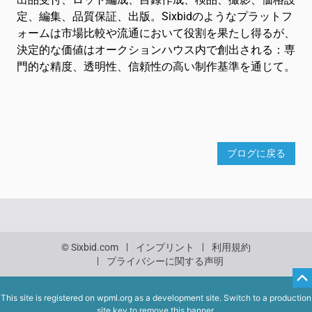
定、編集、品質保証、出版。Sixbidのようなプラットフ
ォームは市場比較や流通において役割を果たし得るが、
決定的な価値はオークションハウス内で創出される：専
門的な精度、透明性、信頼性の高い制作基準を通じて。
ブログに戻る
© Sixbid.com
インプリント
利用規約
プライバシーに関する声明
This site is registered on
wpml.org
as a development site. Switch to a production
site key to
remove this banner
.