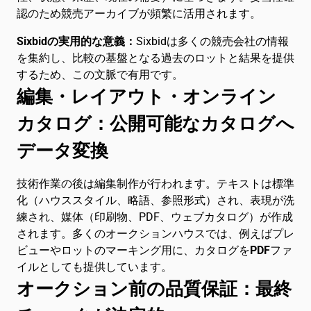
認のため競売アーカイブが頻繁に活用されます。
Sixbidの実用的な意義：
Sixbidは多くの競売会社の情報
を集約し、比較の基盤となる過去のロットと結果を提供
するため、この文脈で有用です。
編集・レイアウト・オンライン
カタログ：公開可能なカタログへ
データ変換
技術作業の後は編集制作が行われます。テキストは標準
化（ハウススタイル、略語、参照形式）され、表現が洗
練され、媒体（印刷物、PDF、ウェブカタログ）が作成
されます。多くのオークションハウスでは、例えばプレ
ビューやロットのマーキング用に、カタログを
PDF
ファ
イルとしても提供しています。
オークション前の品質保証：最終