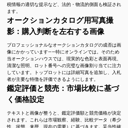
税情報の適切な提示など、法的・物流的側面も検証され
ます。
オークションカタログ用写真撮
影：購入判断を左右する画像
プロフェッショナルなオークションカタログの成否は画
像にかかっています——特にオンラインでは。そのため
当オークションハウスでは、現実的な色彩と表面再現、
清潔な照明、ロット番号への完璧な画像割り当てに注力
しています。トップロットには詳細写真を追加し、入札
者が主要な特徴を評価できるようにします。
鑑定評価と競売：市場比較に基づ
く価格設定
テキストと画像が整うと、鑑定評価額と競売価格が決定
されます。これらは市場観察、経験、比較データ（希少
性、状態、来歴、現在の需要）に基づきます。妥当性確