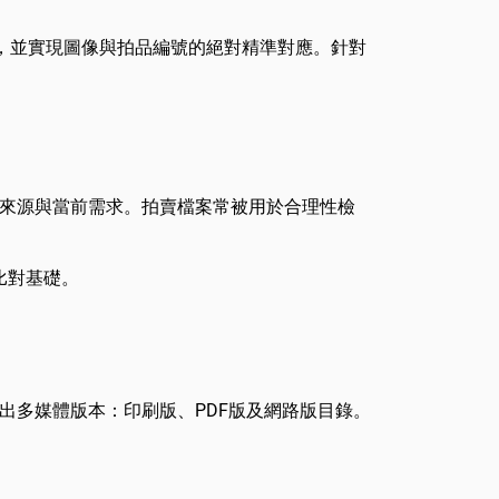
，並實現圖像與拍品編號的絕對精準對應。針對
來源與當前需求。拍賣檔案常被用於合理性檢
比對基礎。
出多媒體版本：印刷版、PDF版及網路版目錄。