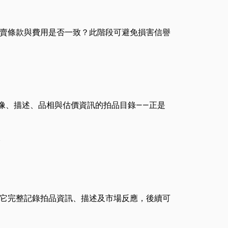
賣條款與費用是否一致？此階段可避免損害信譽
像、描述、品相與估價資訊的拍品目錄——正是
。
它完整記錄拍品資訊、描述及市場反應，後續可