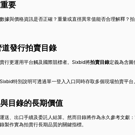
關重要
數據與價格資訊是否正確？重量或直徑異常值能否合理解釋？拍
等管道發行拍賣目錄
行更運用平台觸及國際競標者。Sixbid將
拍賣目錄
定義為含圖
ixbid特別說明可透過單一登入入口同時存取多個現場拍賣平台
果與目錄的長期價值
運送、出口手續及委託人結算。然而目錄將作為永久參考文獻：
錄製作實為拍賣行長期品質的關鍵指標。