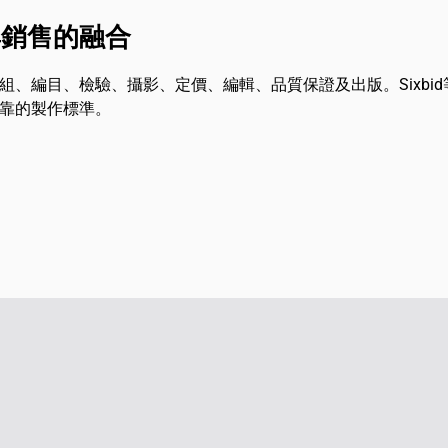
與銷售的融合
、編目、檢驗、攝影、定價、編輯、品質保證及出版。Sixbi
靠的製作標準。