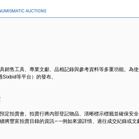
NUMISMATIC AUCTIONS
具銷售工具、專業文獻、品相記錄與參考資料等多重功能。為使
ixbid等平台）的發布。
點
預定拍賣會。拍賣行將內部登記物品、清晰標示標籤並確保安全
續將豐富拍賣目錄的資訊——例如來源詳情、過往成交紀錄或文