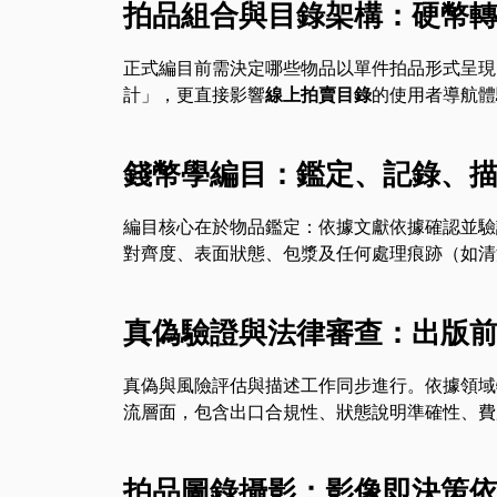
拍品組合與目錄架構：硬幣
正式編目前需決定哪些物品以單件拍品形式呈現
計」，更直接影響
線上拍賣目錄
的使用者導航體
錢幣學編目：鑑定、記錄、
編目核心在於物品鑑定：依據文獻依據確認並驗
對齊度、表面狀態、包漿及任何處理痕跡（如清
真偽驗證與法律審查：出版
真偽與風險評估與描述工作同步進行。依據領域
流層面，包含出口合規性、狀態說明準確性、費
拍品圖錄攝影：影像即決策