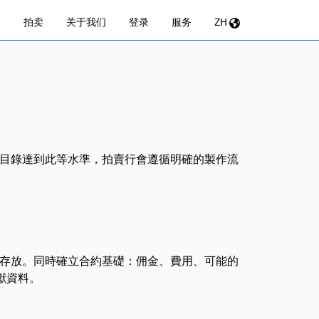
拍卖
关于我们
登录
服务
ZH
目錄達到此等水準，拍賣行會遵循明確的製作流
存放。同時確立合約基礎：佣金、費用、可能的
獻資料。