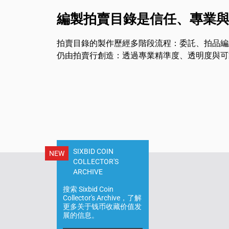
編製拍賣目錄是信任、專業
拍賣目錄的製作歷經多階段流程：委託、拍品編組
仍由拍賣行創造：透過專業精準度、透明度與可
SIXBID COIN
NEW
COLLECTOR'S
ARCHIVE
搜索 Sixbid Coin
Collector's Archive，了解
更多关于钱币收藏价值发
展的信息。