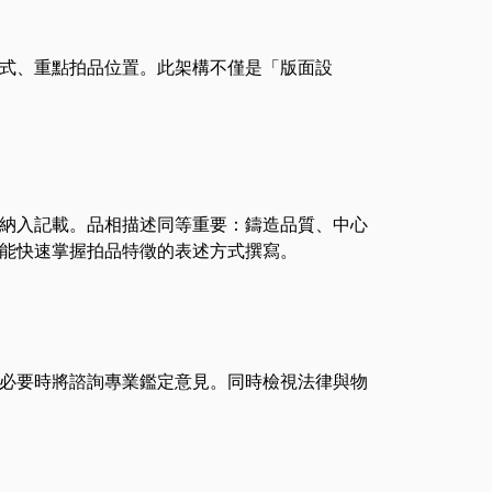
式、重點拍品位置。此架構不僅是「版面設
納入記載。品相描述同等重要：鑄造品質、中心
能快速掌握拍品特徵的表述方式撰寫。
必要時將諮詢專業鑑定意見。同時檢視法律與物