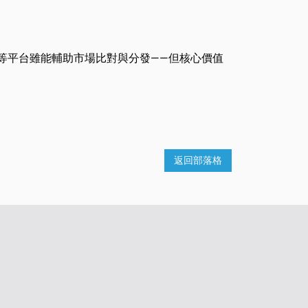
d等平台雖能輔助市場比對與分發——但核心價值
返回部落格