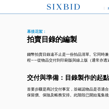
幕後花絮：
拍賣目錄的編製
錢幣拍賣目錄遠不止是一份拍品清單。它同時兼
程——從物品交付到印刷版與線上版（通常亦透過S
交付與準備：目錄製作的起
首要步驟是商討交付事宜，並確認物品是否適合
保留價、保險及帳務安排。此階段已開始蒐集後