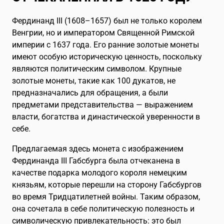
Фердинанд III (1608–1657) был не только королем
Венгрии, но и императором Священной Римской
империи с 1637 года. Его ранние золотые монеты
имеют особую историческую ценность, поскольку
являются политическим символом. Крупные
золотые монеты, такие как 100 дукатов, не
предназначались для обращения, а были
предметами представительства — выражением
власти, богатства и династической уверенности в
себе.
Предлагаемая здесь монета с изображением
Фердинанда III Габсбурга была отчеканена в
качестве подарка молодого короля немецким
князьям, которые перешли на сторону Габсбургов
во время Тридцатилетней войны. Таким образом,
она сочетала в себе политическую полезность и
символическую привлекательность: это был