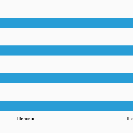
Шиллинг
Шк