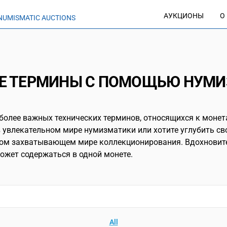
АУКЦИОНЫ
О
NUMISMATIC AUCTIONS
ИЕ ТЕРМИНЫ С ПОМОЩЬЮ НУМ
более важных технических терминов, относящихся к монет
 в увлекательном мире нумизматики или хотите углубить св
том захватывающем мире коллекционирования. Вдохновите
может содержаться в одной монете.
All