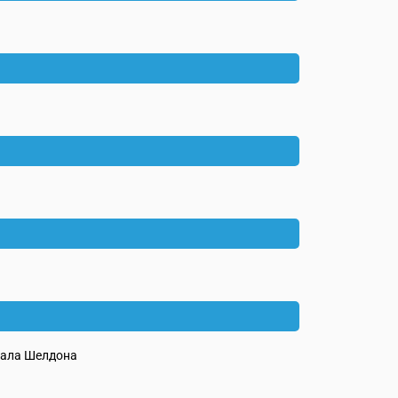
ала Шелдона