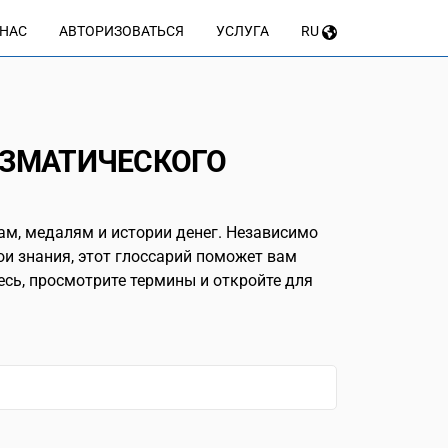
 НАС
АВТОРИЗОВАТЬСЯ
УСЛУГА
RU
ИЗМАТИЧЕСКОГО
ам, медалям и истории денег. Независимо
ои знания, этот глоссарий поможет вам
сь, просмотрите термины и откройте для