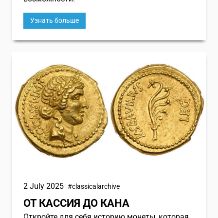
Узнать больше
От Кассия до Кана
2 July 2025
#classicalarchive
ОТ КАССИЯ ДО КАНА
Откройте для себя историю монеты, которая